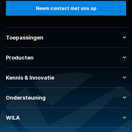
Neem contact met ons op
Toepassingen
Producten
Kennis & Innovatie
Ondersteuning
WILA