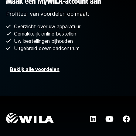
Maak een MyWILA-account aan
Profiteer van voordelen op maat:
Overzicht over uw apparatuur
Gemakkelijk online bestellen
Uw bestellingen bijhouden
Uitgebreid downloadcentrum
Bekijk alle voordelen