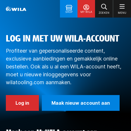
SHOP
MY WILA
ZOEKEN
MENU
LOG IN MET UW WILA-ACCOUNT
Profiteer van gepersonaliseerde content,
exclusieve aanbiedingen en gemakkelijk online
bestellen. Ook als u al een WILA-account heeft,
moet u nieuwe inloggegevens voor
wilatooling.com aanmaken.
Log in
Maak nieuw account aan