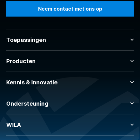
Neem contact met ons op
Toepassingen
Producten
Kennis & Innovatie
Ondersteuning
WILA