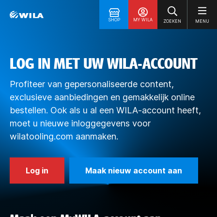
SHOP
MY WILA
ZOEKEN
MENU
LOG IN MET UW WILA-ACCOUNT
Profiteer van gepersonaliseerde content,
exclusieve aanbiedingen en gemakkelijk online
bestellen. Ook als u al een WILA-account heeft,
moet u nieuwe inloggegevens voor
wilatooling.com aanmaken.
Log in
Maak nieuw account aan