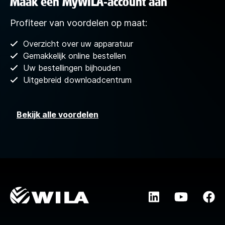
Maak een MyWILA-account aan
Profiteer van voordelen op maat:
Overzicht over uw apparatuur
Gemakkelijk online bestellen
Uw bestellingen bijhouden
Uitgebreid downloadcentrum
Bekijk alle voordelen