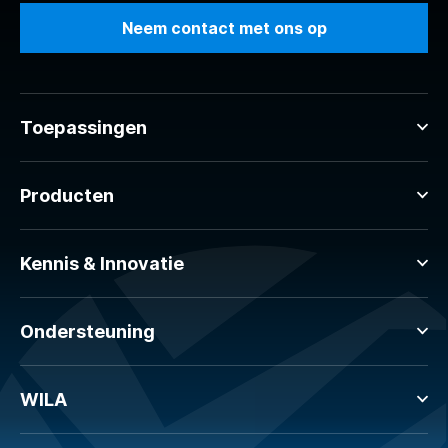
Neem contact met ons op
Toepassingen
Producten
Kennis & Innovatie
Ondersteuning
WILA