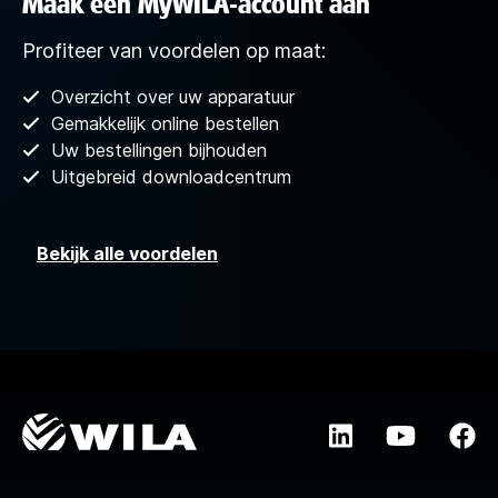
Maak een MyWILA-account aan
Profiteer van voordelen op maat:
Overzicht over uw apparatuur
Gemakkelijk online bestellen
Uw bestellingen bijhouden
Uitgebreid downloadcentrum
Bekijk alle voordelen