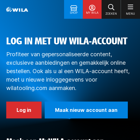
SHOP
MY WILA
ZOEKEN
MENU
LOG IN MET UW WILA-ACCOUNT
Profiteer van gepersonaliseerde content,
exclusieve aanbiedingen en gemakkelijk online
bestellen. Ook als u al een WILA-account heeft,
moet u nieuwe inloggegevens voor
wilatooling.com aanmaken.
Log in
Maak nieuw account aan