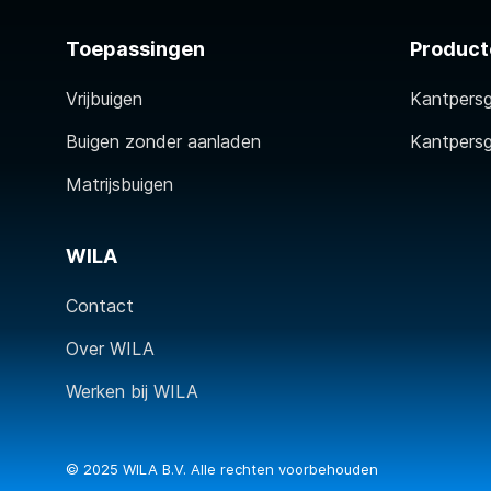
Toepassingen
Product
Vrijbuigen
Kantpers
Buigen zonder aanladen
Kantpers
Matrijsbuigen
WILA
Contact
Over WILA
Werken bij WILA
© 2025 WILA B.V. Alle rechten voorbehouden