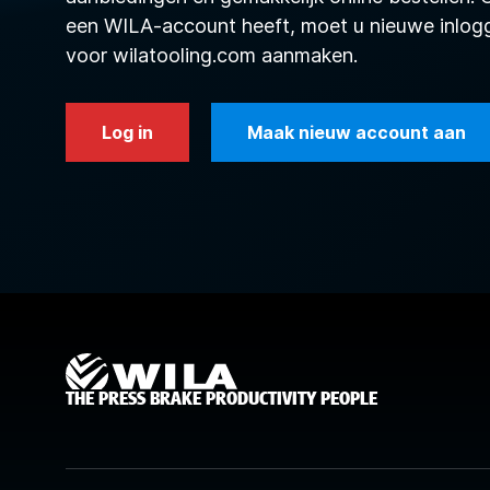
een WILA-account heeft, moet u nieuwe inlo
voor wilatooling.com aanmaken.
Log in
Maak nieuw account aan
THE PRESS BRAKE PRODUCTIVITY PEOPLE