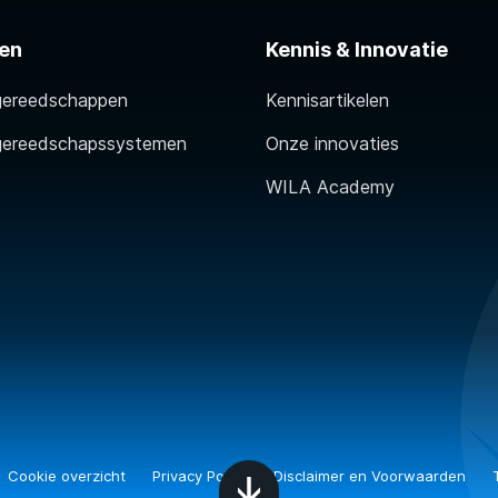
en
Kennis & Innovatie
gereedschappen
Kennisartikelen
gereedschapssystemen
Onze innovaties
WILA Academy
Cookie overzicht
Privacy Policy
Disclaimer en Voorwaarden