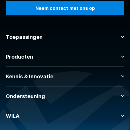
Neem contact met ons op
Toepassingen
Producten
Kennis & Innovatie
Ondersteuning
WILA