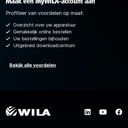
Maak een MyWILA-account aan
Profiteer van voordelen op maat:
Overzicht over uw apparatuur
Gemakkelijk online bestellen
Uw bestellingen bijhouden
Uitgebreid downloadcentrum
Bekijk alle voordelen