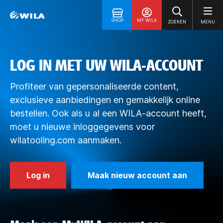
SHOP
MY WILA
ZOEKEN
MENU
LOG IN MET UW WILA-ACCOUNT
Profiteer van gepersonaliseerde content,
exclusieve aanbiedingen en gemakkelijk online
bestellen. Ook als u al een WILA-account heeft,
moet u nieuwe inloggegevens voor
wilatooling.com aanmaken.
Log in
Maak nieuw account aan