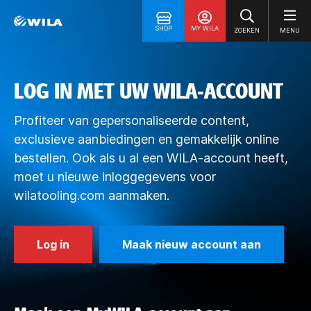
SHOP
MY WILA
ZOEKEN
MENU
LOG IN MET UW WILA-ACCOUNT
Profiteer van gepersonaliseerde content,
exclusieve aanbiedingen en gemakkelijk online
bestellen. Ook als u al een WILA-account heeft,
moet u nieuwe inloggegevens voor
wilatooling.com aanmaken.
Log in
Maak nieuw account aan