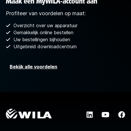
Maak een MyWILA-account aan
Profiteer van voordelen op maat:
Overzicht over uw apparatuur
Gemakkelijk online bestellen
Uw bestellingen bijhouden
Uitgebreid downloadcentrum
Bekijk alle voordelen