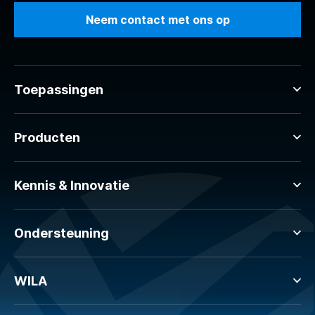
Neem contact met ons op
Toepassingen
Producten
Kennis & Innovatie
Ondersteuning
WILA