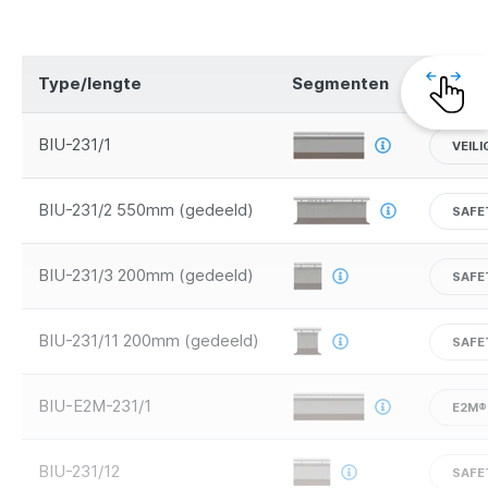
Type/lengte
Segmenten
Veiligh
BIU-231/1
VEIL
BIU-231/2 550mm (gedeeld)
SAFE
BIU-231/3 200mm (gedeeld)
SAFE
BIU-231/11 200mm (gedeeld)
SAFE
BIU-E2M-231/1
E2M®
BIU-231/12
SAFE