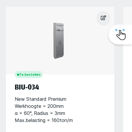
Te bestellen
BIU-034
New Standard Premium
Werkhoogte = 200mm
α = 60°, Radius = 3mm
Max.belasting = 160ton/m