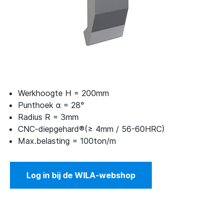
Werkhoogte H = 200mm
Punthoek α = 28°
Radius R = 3mm
CNC-diepgehard®(≥ 4mm / 56-60HRC)
Max.belasting = 100ton/m
Log in bij de WILA-webshop