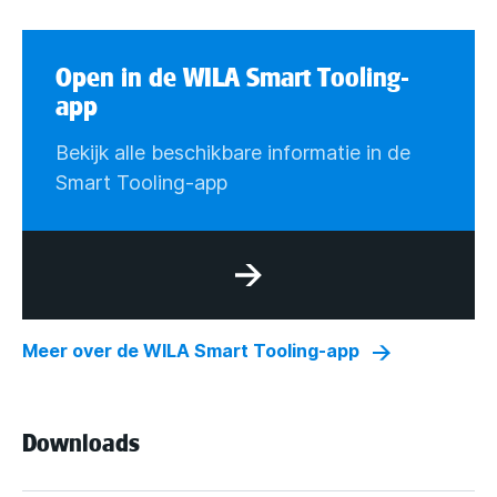
Open in de WILA Smart Tooling-
app
Bekijk alle beschikbare informatie in de
Smart Tooling-app
Meer over de WILA Smart Tooling-app
Downloads