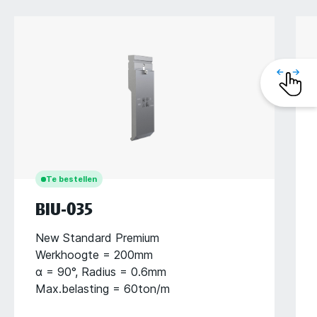
Te bestellen
BIU-035
New Standard Premium
Werkhoogte = 200mm
α = 90°, Radius = 0.6mm
Max.belasting = 60ton/m