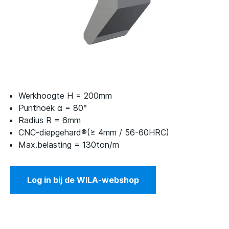
Werkhoogte H = 200mm
Punthoek α = 80°
Radius R = 6mm
CNC-diepgehard®(≥ 4mm / 56-60HRC)
Max.belasting = 130ton/m
Log in bij de WILA-webshop