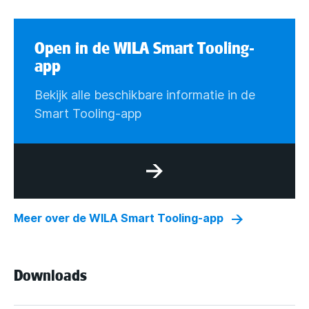
Open in de WILA Smart Tooling-
app
Bekijk alle beschikbare informatie in de
Smart Tooling-app
Meer over de WILA Smart Tooling-app
Downloads