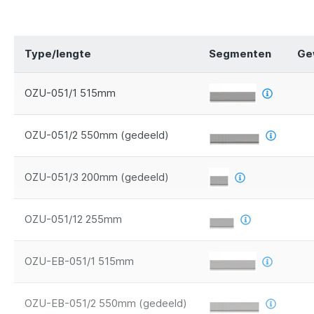
Type/lengte
Segmenten
Ge
OZU-051/1 515mm
OZU-051/2 550mm (gedeeld)
OZU-051/3 200mm (gedeeld)
OZU-051/12 255mm
OZU-EB-051/1 515mm
OZU-EB-051/2 550mm (gedeeld)