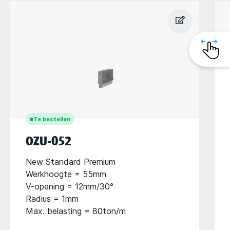
Te bestellen
OZU-052
New Standard Premium
Werkhoogte = 55mm
V-opening = 12mm/30°
Radius = 1mm
Max. belasting = 80ton/m