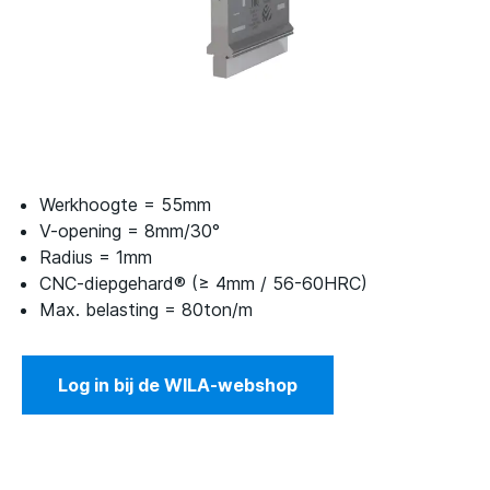
Werkhoogte = 55mm
V-opening = 8mm/30°
Radius = 1mm
CNC-diepgehard® (≥ 4mm / 56-60HRC)
Max. belasting = 80ton/m
Log in bij de WILA-webshop