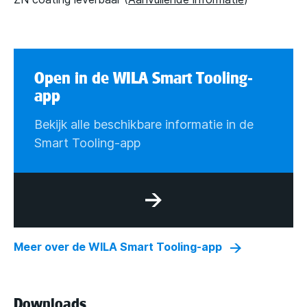
Open in de WILA Smart Tooling-
app
Bekijk alle beschikbare informatie in de
Smart Tooling-app
Meer over de WILA Smart Tooling-app
Downloads