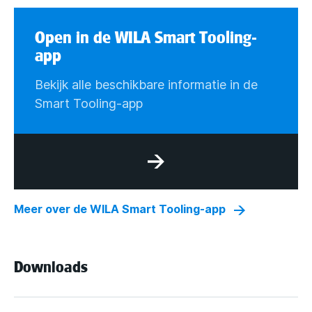
Open in de WILA Smart Tooling-
app
Bekijk alle beschikbare informatie in de
Smart Tooling-app
Meer over de WILA Smart Tooling-app
Downloads