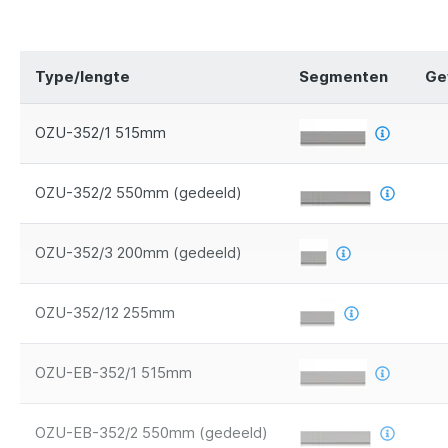
Type/lengte
Segmenten
Ge
OZU-352/1 515mm
OZU-352/2 550mm (gedeeld)
OZU-352/3 200mm (gedeeld)
OZU-352/12 255mm
OZU-EB-352/1 515mm
OZU-EB-352/2 550mm (gedeeld)