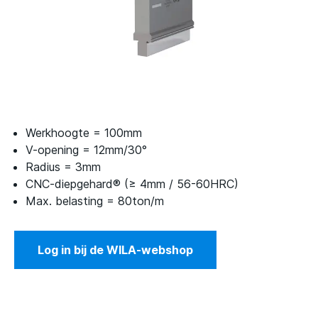
Werkhoogte = 100mm
V-opening = 12mm/30°
Radius = 3mm
CNC-diepgehard® (≥ 4mm / 56-60HRC)
Max. belasting = 80ton/m
Log in bij de WILA-webshop