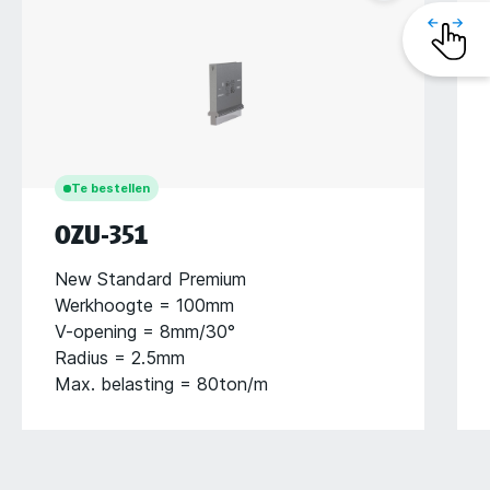
Te bestellen
OZU-351
New Standard Premium
Werkhoogte = 100mm
V-opening = 8mm/30°
Radius = 2.5mm
Max. belasting = 80ton/m