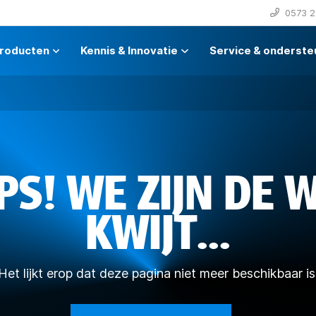
0573 2
roducten
Kennis & Innovatie
Service & onderste
PS! WE ZIJN DE 
KWIJT...
Het lijkt erop dat deze pagina niet meer beschikbaar is