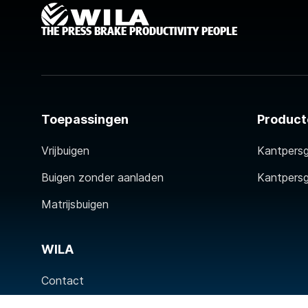
THE PRESS BRAKE PRODUCTIVITY PEOPLE
Toepassingen
Product
Vrijbuigen
Kantpers
Buigen zonder aanladen
Kantpers
Matrijsbuigen
WILA
Contact
Over WILA