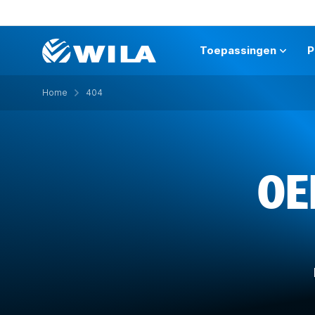
Toepassingen
P
Home
404
OE