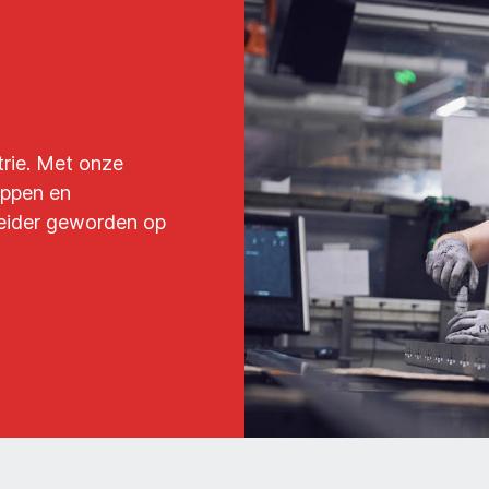
trie. Met onze
appen en
eider geworden op