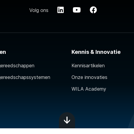
Volg ons
en
Kennis & Innovatie
gereedschappen
Kennisartikelen
gereedschapssystemen
Onze innovaties
WILA Academy