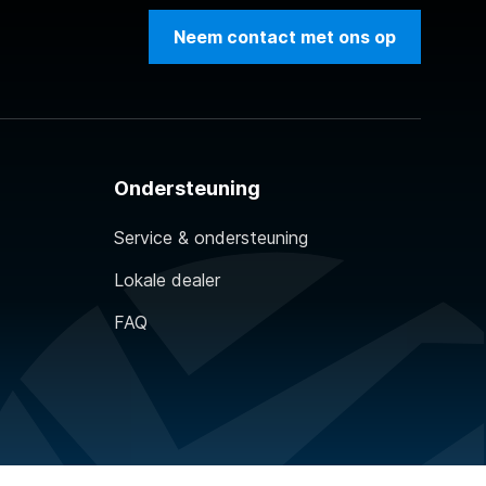
Neem contact met ons op
Ondersteuning
Service & ondersteuning
Lokale dealer
FAQ