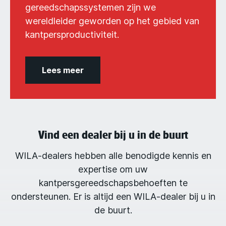
gereedschapssystemen zijn we
wereldleider geworden op het gebied van
kantpersproductiviteit.
Lees meer
Vind een dealer bij u in de buurt
WILA-dealers hebben alle benodigde kennis en
expertise om uw
kantpersgereedschapsbehoeften te
ondersteunen. Er is altijd een WILA-dealer bij u in
de buurt.