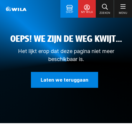
SHOP
MY WILA
ZOEKEN
MENU
OEPS! WE ZIJN DE WEG KWIJT...
Het lijkt erop dat deze pagina niet meer
beschikbaar is.
Laten we teruggaan