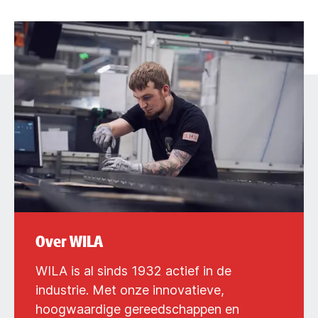
Over WILA
WILA is al sinds 1932 actief in de
industrie. Met onze innovatieve,
hoogwaardige gereedschappen en