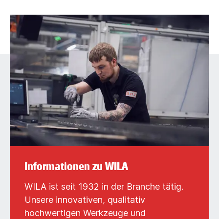
Informationen zu WILA
WILA ist seit 1932 in der Branche tätig.
Unsere innovativen, qualitativ
hochwertigen Werkzeuge und