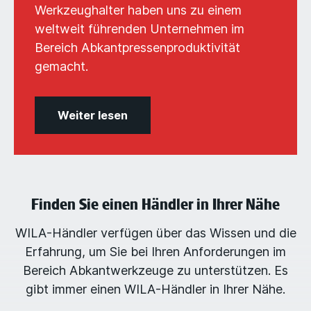
Werkzeughalter haben uns zu einem
weltweit führenden Unternehmen im
Bereich Abkantpressenproduktivität
gemacht.
Weiter lesen
Finden Sie einen Händler in Ihrer Nähe
WILA-Händler verfügen über das Wissen und die
Erfahrung, um Sie bei Ihren Anforderungen im
Bereich Abkantwerkzeuge zu unterstützen. Es
gibt immer einen WILA-Händler in Ihrer Nähe.