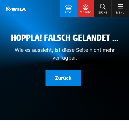
SHOP
MY WILA
SUCHE
MENÜ
HOPPLA! FALSCH GELANDET ...
Wie es aussieht, ist diese Seite nicht mehr
verfügbar.
Zurück