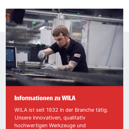
Informationen zu WILA
WILA ist seit 1932 in der Branche tätig.
Unsere innovativen, qualitativ
hochwertigen Werkzeuge und