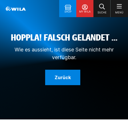
SHOP
MY WILA
SUCHE
MENÜ
HOPPLA! FALSCH GELANDET ...
Wie es aussieht, ist diese Seite nicht mehr
verfügbar.
Zurück