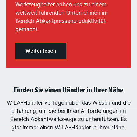
Werkzeughalter haben uns zu einem
weltweit führenden Unternehmen im
Bereich Abkantpressenproduktivität
gemacht.
Weiter lesen
Finden Sie einen Händler in Ihrer Nähe
WILA-Händler verfügen über das Wissen und die
Erfahrung, um Sie bei Ihren Anforderungen im
Bereich Abkantwerkzeuge zu unterstützen. Es
gibt immer einen WILA-Händler in Ihrer Nähe.