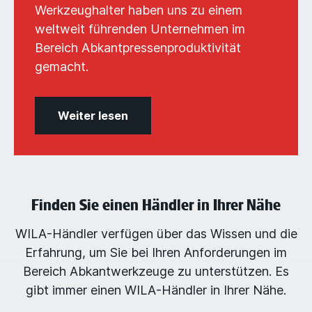
Werkzeughalter haben uns zu einem
weltweit führenden Unternehmen im
Bereich Abkantpressenproduktivität
gemacht.
Weiter lesen
Finden Sie einen Händler in Ihrer Nähe
WILA-Händler verfügen über das Wissen und die
Erfahrung, um Sie bei Ihren Anforderungen im
Bereich Abkantwerkzeuge zu unterstützen. Es
gibt immer einen WILA-Händler in Ihrer Nähe.