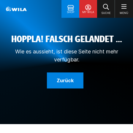
SHOP
MY WILA
SUCHE
MENÜ
HOPPLA! FALSCH GELANDET ...
Wie es aussieht, ist diese Seite nicht mehr
verfügbar.
Zurück