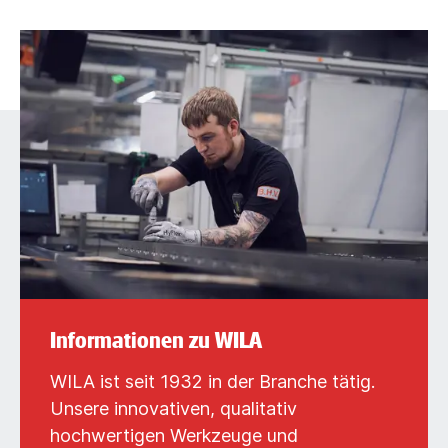
Informationen zu WILA
WILA ist seit 1932 in der Branche tätig.
Unsere innovativen, qualitativ
hochwertigen Werkzeuge und