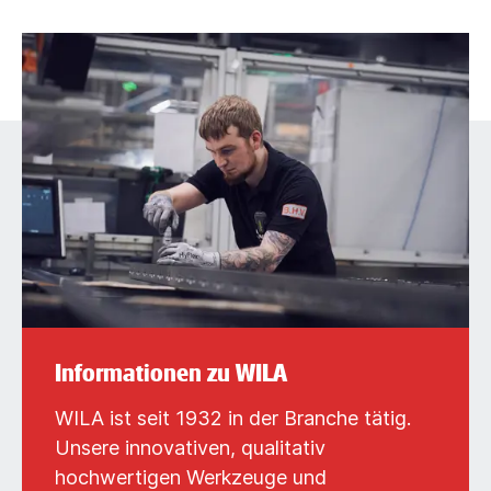
Informationen zu WILA
WILA ist seit 1932 in der Branche tätig.
Unsere innovativen, qualitativ
hochwertigen Werkzeuge und