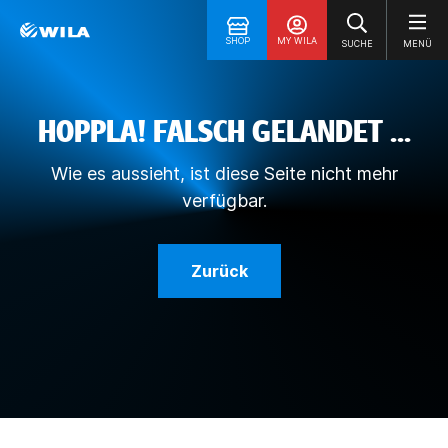
SHOP
MY WILA
SUCHE
MENÜ
HOPPLA! FALSCH GELANDET ...
Wie es aussieht, ist diese Seite nicht mehr
verfügbar.
Zurück