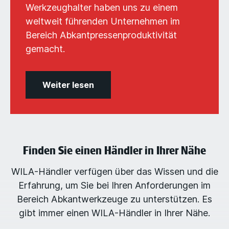
Werkzeughalter haben uns zu einem
weltweit führenden Unternehmen im
Bereich Abkantpressenproduktivität
gemacht.
Weiter lesen
Finden Sie einen Händler in Ihrer Nähe
WILA-Händler verfügen über das Wissen und die
Erfahrung, um Sie bei Ihren Anforderungen im
Bereich Abkantwerkzeuge zu unterstützen. Es
gibt immer einen WILA-Händler in Ihrer Nähe.