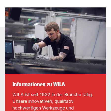
Informationen zu WILA
WILA ist seit 1932 in der Branche tätig.
Unsere innovativen, qualitativ
hochwertigen Werkzeuge und