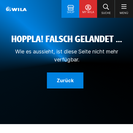
SHOP
MY WILA
SUCHE
MENÜ
HOPPLA! FALSCH GELANDET ...
Wie es aussieht, ist diese Seite nicht mehr
verfügbar.
Zurück