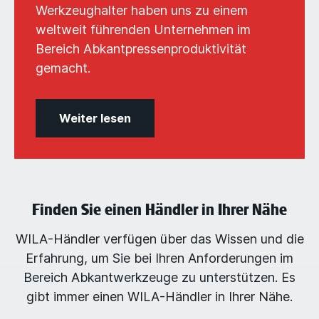
Werkzeughalter haben uns zu einem
weltweit führenden Unternehmen im
Bereich Abkantpressenproduktivität
gemacht.
Weiter lesen
Finden Sie einen Händler in Ihrer Nähe
WILA-Händler verfügen über das Wissen und die
Erfahrung, um Sie bei Ihren Anforderungen im
Bereich Abkantwerkzeuge zu unterstützen. Es
gibt immer einen WILA-Händler in Ihrer Nähe.