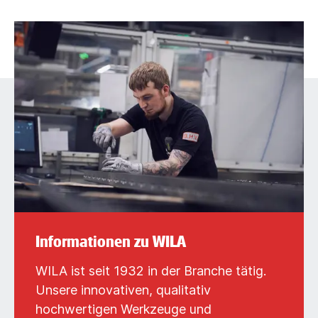
Informationen zu WILA
WILA ist seit 1932 in der Branche tätig.
Unsere innovativen, qualitativ
hochwertigen Werkzeuge und