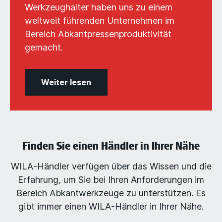
Werkzeughalter haben uns zu einem
weltweit führenden Unternehmen im
Bereich Abkantpressenproduktivität
gemacht.
Weiter lesen
Finden Sie einen Händler in Ihrer Nähe
WILA-Händler verfügen über das Wissen und die
Erfahrung, um Sie bei Ihren Anforderungen im
Bereich Abkantwerkzeuge zu unterstützen. Es
gibt immer einen WILA-Händler in Ihrer Nähe.