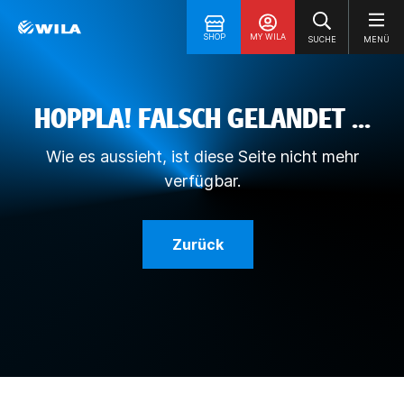
SHOP
MY WILA
SUCHE
MENÜ
HOPPLA! FALSCH GELANDET ...
Wie es aussieht, ist diese Seite nicht mehr
verfügbar.
Zurück