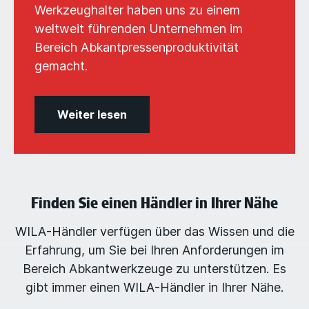
Werkzeughalter haben uns zu einem
weltweit führenden Unternehmen im
Bereich Abkantpressenproduktivität
gemacht.
Weiter lesen
Finden Sie einen Händler in Ihrer Nähe
WILA-Händler verfügen über das Wissen und die
Erfahrung, um Sie bei Ihren Anforderungen im
Bereich Abkantwerkzeuge zu unterstützen. Es
gibt immer einen WILA-Händler in Ihrer Nähe.