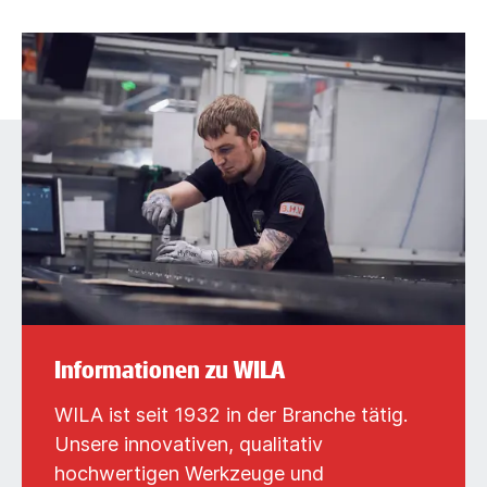
Informationen zu WILA
WILA ist seit 1932 in der Branche tätig.
Unsere innovativen, qualitativ
hochwertigen Werkzeuge und