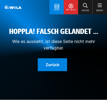
SHOP
MY WILA
SUCHE
MENÜ
HOPPLA! FALSCH GELANDET ...
Wie es aussieht, ist diese Seite nicht mehr
verfügbar.
Zurück