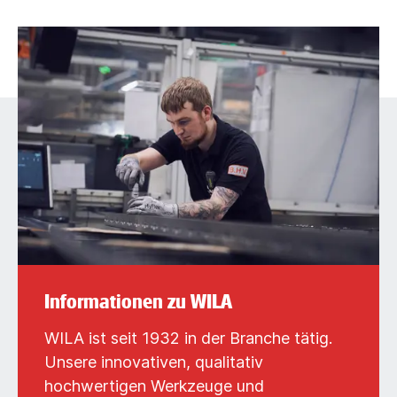
Informationen zu WILA
WILA ist seit 1932 in der Branche tätig.
Unsere innovativen, qualitativ
hochwertigen Werkzeuge und