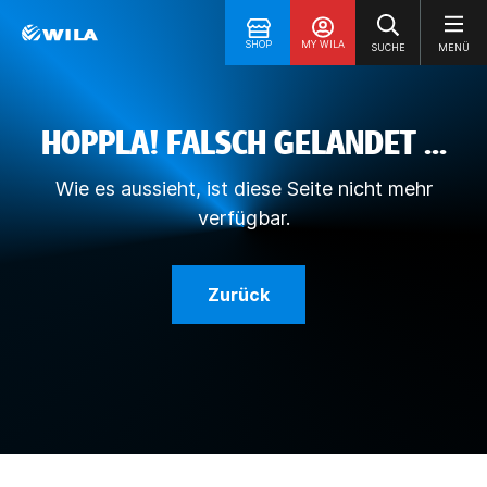
SHOP
MY WILA
SUCHE
MENÜ
HOPPLA! FALSCH GELANDET ...
Wie es aussieht, ist diese Seite nicht mehr
verfügbar.
Zurück