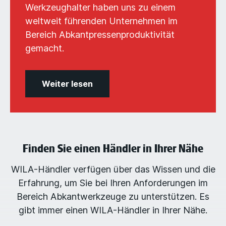
Werkzeughalter haben uns zu einem
weltweit führenden Unternehmen im
Bereich Abkantpressenproduktivität
gemacht.
Weiter lesen
Finden Sie einen Händler in Ihrer Nähe
WILA-Händler verfügen über das Wissen und die
Erfahrung, um Sie bei Ihren Anforderungen im
Bereich Abkantwerkzeuge zu unterstützen. Es
gibt immer einen WILA-Händler in Ihrer Nähe.