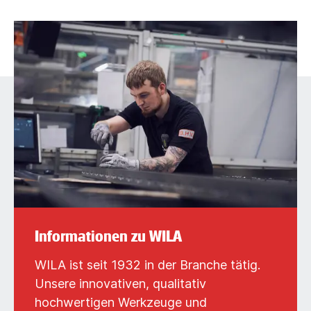
Informationen zu WILA
WILA ist seit 1932 in der Branche tätig.
Unsere innovativen, qualitativ
hochwertigen Werkzeuge und