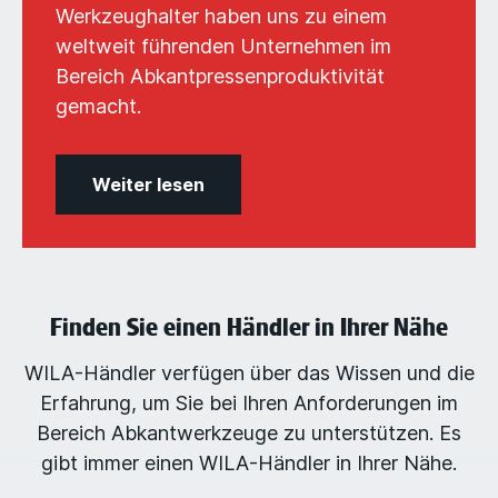
Werkzeughalter haben uns zu einem
weltweit führenden Unternehmen im
Bereich Abkantpressenproduktivität
gemacht.
Weiter lesen
Finden Sie einen Händler in Ihrer Nähe
WILA-Händler verfügen über das Wissen und die
Erfahrung, um Sie bei Ihren Anforderungen im
Bereich Abkantwerkzeuge zu unterstützen. Es
gibt immer einen WILA-Händler in Ihrer Nähe.