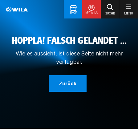
SHOP
MY WILA
SUCHE
MENÜ
HOPPLA! FALSCH GELANDET ...
Wie es aussieht, ist diese Seite nicht mehr
verfügbar.
Zurück