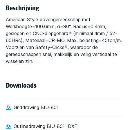
Beschrijving
American Style bovengereedschap met
Werkhoogte=100.6mm, α=90°, Radius=0.4mm,
geslepen en CNC-diepgehard® (minimaal 4mm / 52-
60HRc), Materiaal=CR-MO, Max. belasting=45ton/m.
Voorzien van Safety-Clicks®, waardoor de
gereedschappen snel, makkelijk en veilig verticaal te
wisselen zijn.
Downloads
Griddrawing BIU-801
Outlinedrawing BIU-801 (DXF)