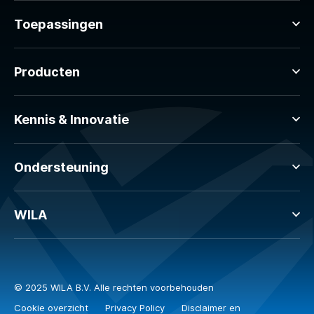
Toepassingen
Producten
Kennis & Innovatie
Ondersteuning
WILA
© 2025 WILA B.V. Alle rechten voorbehouden
Cookie overzicht
Privacy Policy
Disclaimer en