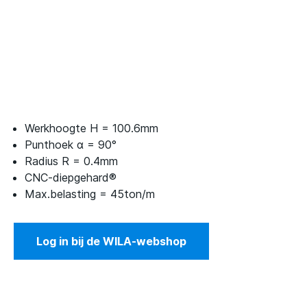
Werkhoogte H = 100.6mm
Punthoek α = 90°
Radius R = 0.4mm
CNC-diepgehard®
Max.belasting = 45ton/m
Log in bij de WILA-webshop