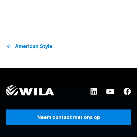
American Style
Neem contact met ons op