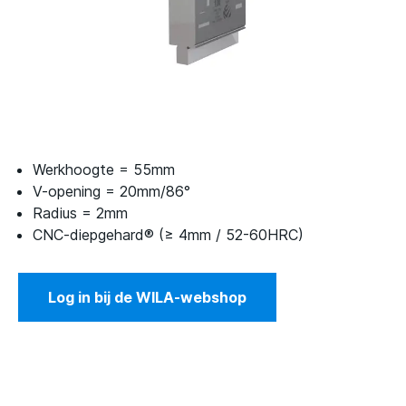
Werkhoogte = 55mm
V-opening = 20mm/86°
Radius = 2mm
CNC-diepgehard® (≥ 4mm / 52-60HRC)
Log in bij de WILA-webshop