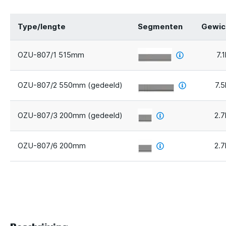
Type/lengte
Segmenten
Gewic
OZU-807/1 515mm
7.
OZU-807/2 550mm (gedeeld)
7.
OZU-807/3 200mm (gedeeld)
2.7
OZU-807/6 200mm
2.7