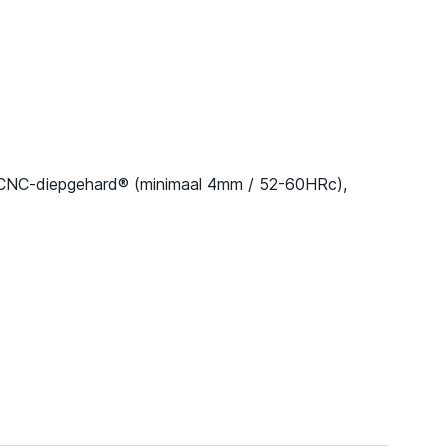
CNC-diepgehard® (minimaal 4mm / 52-60HRc),