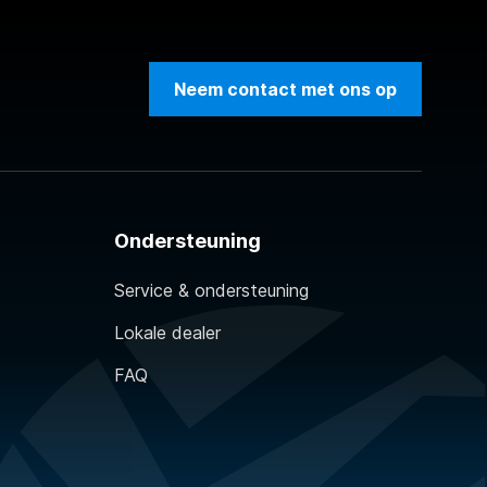
Neem contact met ons op
Ondersteuning
Service & ondersteuning
Lokale dealer
FAQ