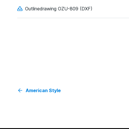
Outlinedrawing OZU-809 (DXF)
American Style