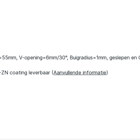
=55mm, V-opening=6mm/30°, Buigradius=1mm, geslepen en 
ZN coating leverbaar (
Aanvullende informatie
)