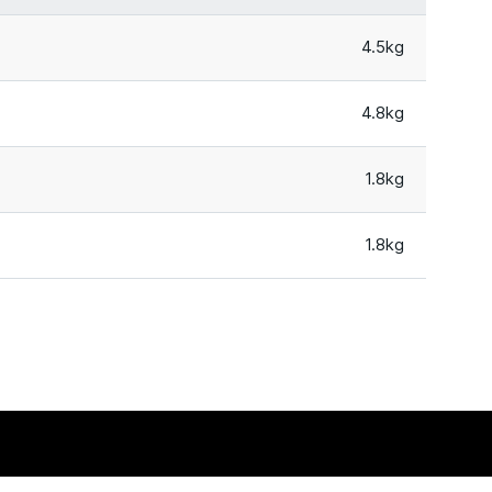
4.5kg
4.8kg
1.8kg
1.8kg