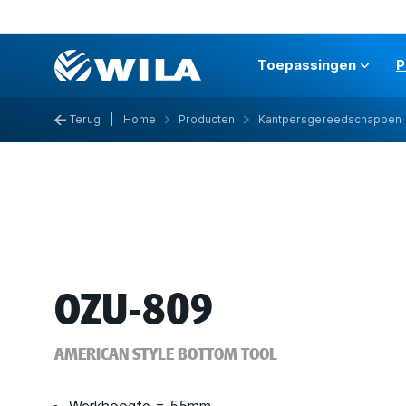
Toepassingen
P
Terug
|
Home
Producten
Kantpersgereedschappen
OZU-809
AMERICAN STYLE BOTTOM TOOL