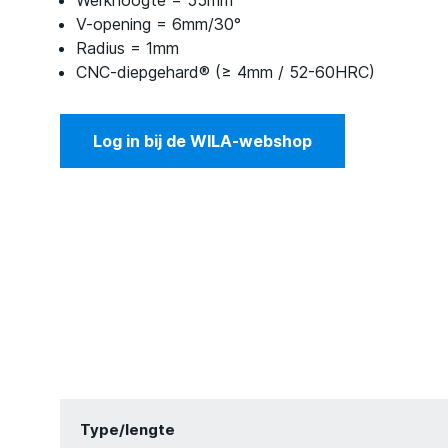
Werkhoogte = 55mm
V-opening = 6mm/30°
Radius = 1mm
CNC-diepgehard® (≥ 4mm / 52-60HRC)
Log in bij de WILA-webshop
Type/lengte