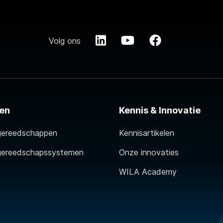
Volg ons
en
Kennis & Innovatie
gereedschappen
Kennisartikelen
gereedschapssystemen
Onze innovaties
WILA Academy