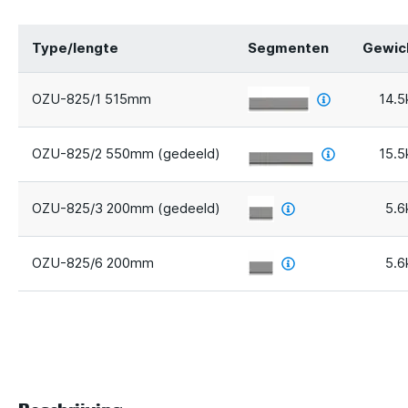
Type/lengte
Segmenten
Gewic
OZU-825/1 515mm
14.5
OZU-825/2 550mm (gedeeld)
15.5
OZU-825/3 200mm (gedeeld)
5.6
OZU-825/6 200mm
5.6