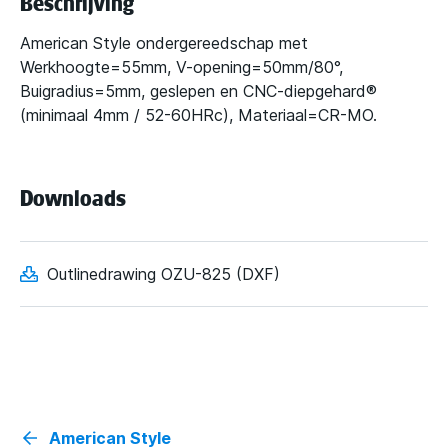
Beschrijving
American Style ondergereedschap met
Werkhoogte=55mm, V-opening=50mm/80°,
Buigradius=5mm, geslepen en CNC-diepgehard®
(minimaal 4mm / 52-60HRc), Materiaal=CR-MO.
Downloads
Outlinedrawing OZU-825 (DXF)
American Style