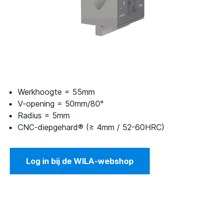
Werkhoogte = 55mm
V-opening = 50mm/80°
Radius = 5mm
CNC-diepgehard® (≥ 4mm / 52-60HRC)
Log in bij de WILA-webshop