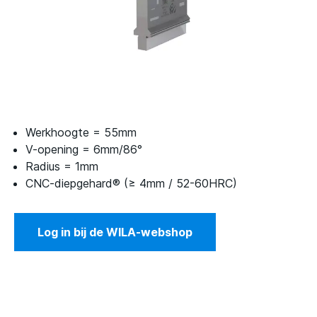
Werkhoogte = 55mm
V-opening = 6mm/86°
Radius = 1mm
CNC-diepgehard® (≥ 4mm / 52-60HRC)
Log in bij de WILA-webshop