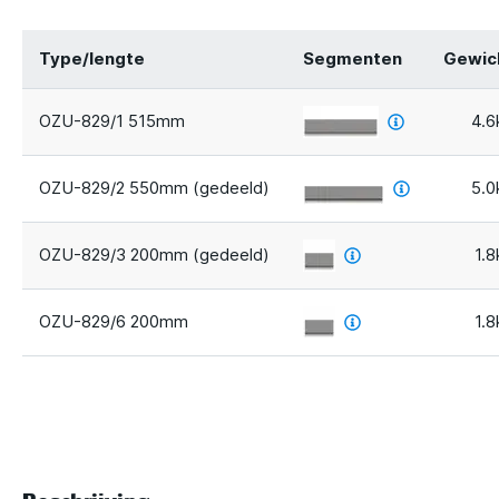
Type/lengte
Segmenten
Gewic
OZU-829/1 515mm
4.6
OZU-829/2 550mm (gedeeld)
5.0
OZU-829/3 200mm (gedeeld)
1.8
OZU-829/6 200mm
1.8