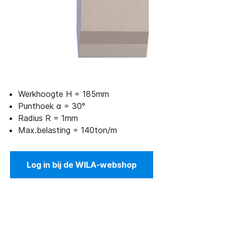
Werkhoogte H = 185mm
Punthoek α = 30°
Radius R = 1mm
Max.belasting = 140ton/m
Log in bij de WILA-webshop