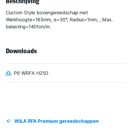
Beschrijving
Custom Style bovengereedschap met
Werkhoogte=185mm, α=30°, Radius=1mm, , Max.
belasting=140ton/m.
Downloads
P6 WRFA H250
WILA RFA Premium gereedschappen