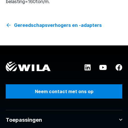
belasting=160ton/m.
Gereedschapsverhogers en -adapters
Neem contact met ons op
Toepassingen