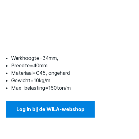
Werkhoogte=34mm,
Breedte=40mm
Materiaal=C45, ongehard
Gewicht=10kg/m
Max. belasting=160ton/m
Log in bij de WILA-webshop