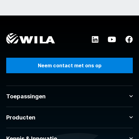
Neem contact met ons op
Toepassingen
Producten
Kennis & Innovatie