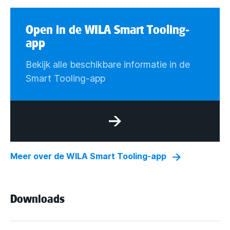
Open in de WILA Smart Tooling-
app
Bekijk alle beschikbare informatie in de
Smart Tooling-app
Meer over de WILA Smart Tooling-app
Downloads