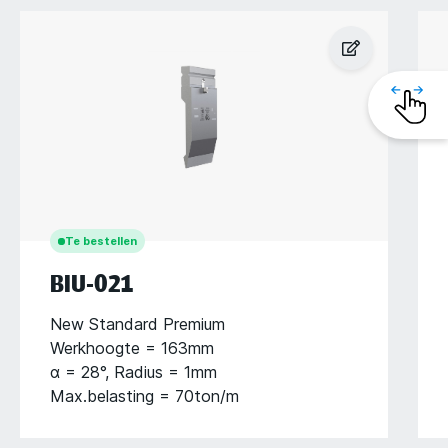
Te bestellen
BIU-021
New Standard Premium
Werkhoogte = 163mm
α = 28°, Radius = 1mm
Max.belasting = 70ton/m