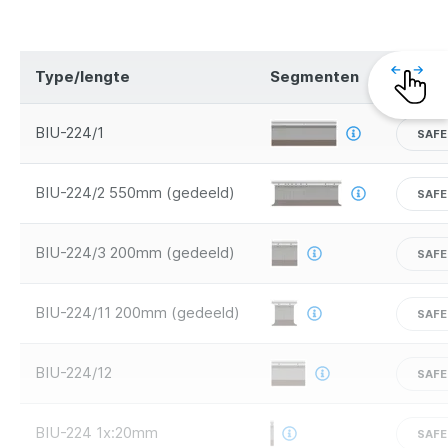
Type/lengte
Segmenten
Veilig
BIU-224/1
SAFE
BIU-224/2 550mm (gedeeld)
SAFE
BIU-224/3 200mm (gedeeld)
SAFE
BIU-224/11 200mm (gedeeld)
SAFE
BIU-224/12
SAFE
BIU-224 1x:20mm
SAFE