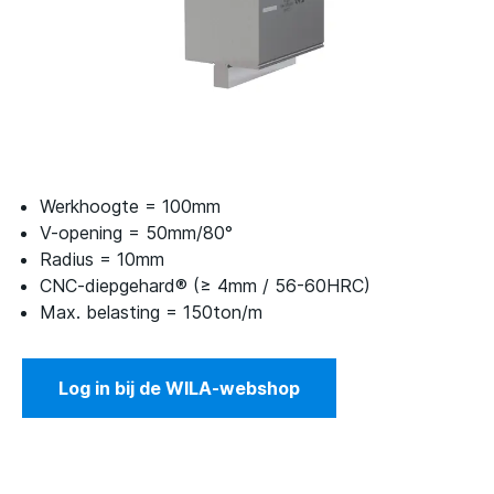
Werkhoogte = 100mm
V-opening = 50mm/80°
Radius = 10mm
CNC-diepgehard® (≥ 4mm / 56-60HRC)
Max. belasting = 150ton/m
Log in bij de WILA-webshop