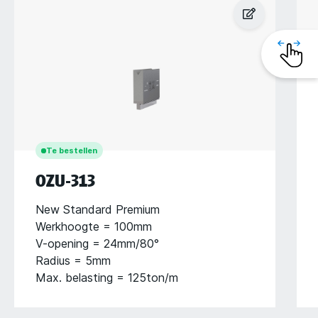
Te bestellen
OZU-313
New Standard Premium
Werkhoogte = 100mm
V-opening = 24mm/80°
Radius = 5mm
Max. belasting = 125ton/m