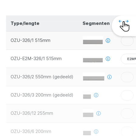
Type/lengte
Segmenten
Veilig
OZU-326/1 515mm
OZU-E2M-326/1 515mm
E2M
OZU-326/2 550mm (gedeeld)
OZU-326/3 200mm (gedeeld)
OZU-326/12 255mm
OZU-326/6 200mm