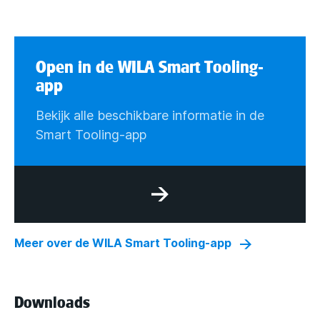
Open in de WILA Smart Tooling-
app
Bekijk alle beschikbare informatie in de
Smart Tooling-app
Meer over de WILA Smart Tooling-app
Downloads