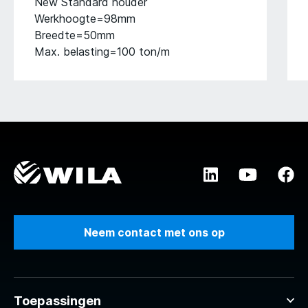
New Standard houder
Werkhoogte=98mm
Breedte=50mm
Max. belasting=100 ton/m
Neem contact met ons op
Toepassingen