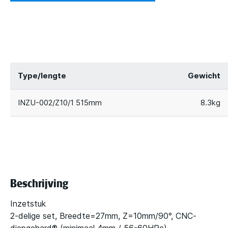
Type/lengte
Gewicht
INZU-002/Z10/1 515mm
8.3kg
Beschrijving
Inzetstuk
2-delige set, Breedte=27mm, Z=10mm/90°, CNC-