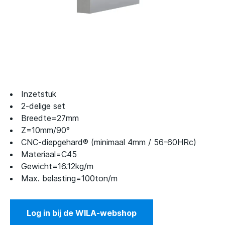
Inzetstuk
2-delige set
Breedte=27mm
Z=10mm/90°
CNC-diepgehard® (minimaal 4mm / 56-60HRc)
Materiaal=C45
Gewicht=16.12kg/m
Max. belasting=100ton/m
Log in bij de WILA-webshop