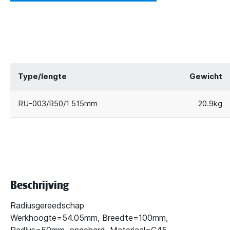
Type/lengte
Gewicht
RU-003/R50/1 515mm
20.9kg
Beschrijving
Radiusgereedschap
Werkhoogte=54.05mm, Breedte=100mm,