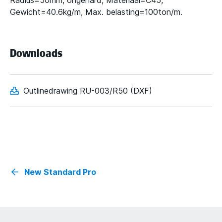
Radius=50mm, ongehard, Materiaal=C45,
Gewicht=40.6kg/m, Max. belasting=100ton/m.
Downloads
Outlinedrawing RU-003/R50 (DXF)
New Standard Pro