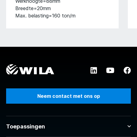
Werkhoogte=88mm
Breedte=20mm
Max. belasting=160 ton/m
Neem contact met ons op
Toepassingen