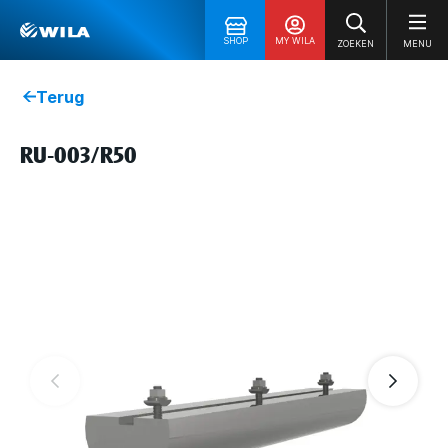
SHOP
MY WILA
ZOEKEN
MENU
Terug
RU-003/R50