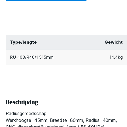
Type/lengte
Gewicht
RU-103/R40/1 515mm
14.4kg
Beschrijving
Radiusgereedschap
Werkhoogte=45mm, Breedte=80mm, Radius=40mm,