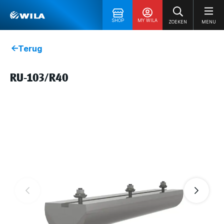
SHOP
MY WILA
ZOEKEN
MENU
Terug
RU-103/R40