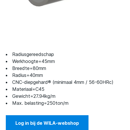
Radiusgereedschap
Werkhoogte=45mm
Breedte=80mm
Radius=40mm
CNC-diepgehard® (minimaal 4mm / 56-60HRc)
Materiaal=C45
Gewicht=27.94kg/m
Max. belasting=250ton/m
Log in bij de WILA-webshop