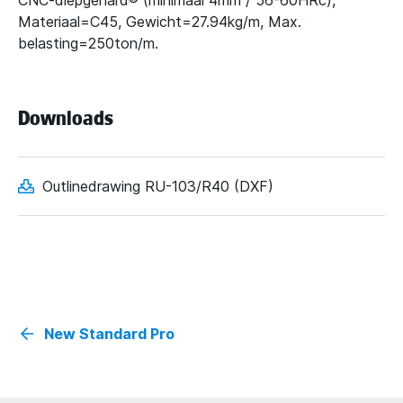
CNC-diepgehard® (minimaal 4mm / 56-60HRc),
Materiaal=C45, Gewicht=27.94kg/m, Max.
belasting=250ton/m.
Downloads
Outlinedrawing RU-103/R40 (DXF)
New Standard Pro