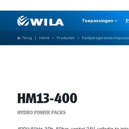
Toepassingen
P
Terug
|
Home
Producten
Kantpersgereedschapssy
HM13-400
HYDRO POWER PACKS