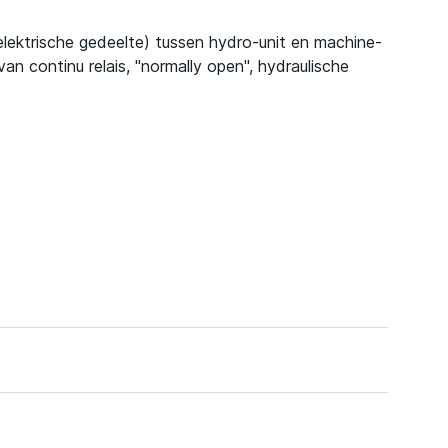
elektrische gedeelte) tussen hydro-unit en machine-
n continu relais, "normally open", hydraulische