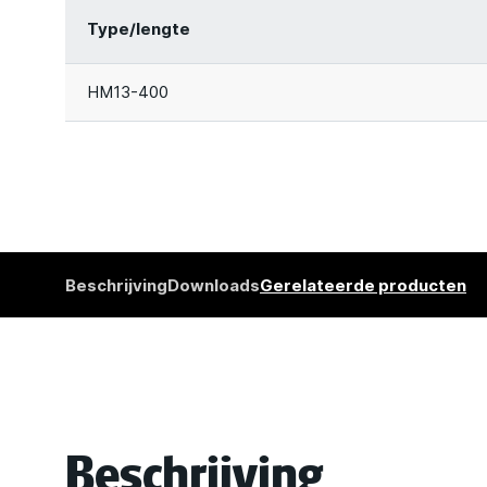
Type/lengte
HM13-400
Beschrijving
Downloads
Gerelateerde producten
Beschrijving