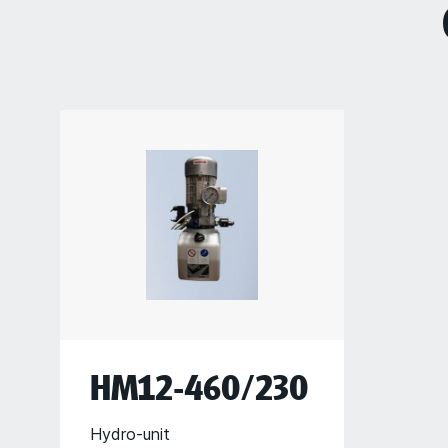
HM12-460/230
Hydro-unit