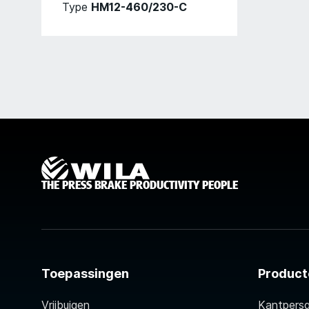
Type
HM12-460/230-C
THE PRESS BRAKE PRODUCTIVITY PEOPLE
Toepassingen
Product
Vrijbuigen
Kantpers