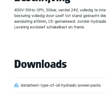
400V-50Hz-3Ph, 50bar, ventiel 24V, volledig te inte
besturing volledig door uzelf tot stand gebracht die
aansluiting ø10mm, CE-gemarkeerd. zonder hydraulie
Levering exclusief schakelkast en frame.
Downloads
datasheet-type-of-oil-hydraulic-power-packs