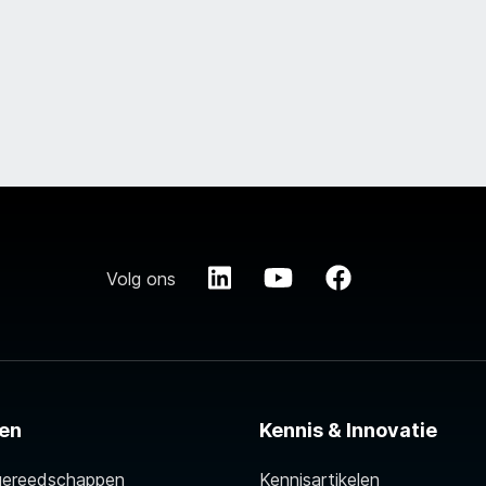
Volg ons
en
Kennis & Innovatie
gereedschappen
Kennisartikelen