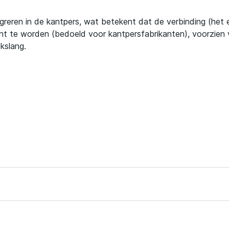
greren in de kantpers, wat betekent dat de verbinding (het 
nt te worden (bedoeld voor kantpersfabrikanten), voorzien va
kslang.